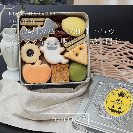
NEWS：
THE GARDEN
2024/10/10
【2024/10/25〜10/31 】ハロウ
ィンクッキー缶販売 < 数量限定
>
MORE INFO