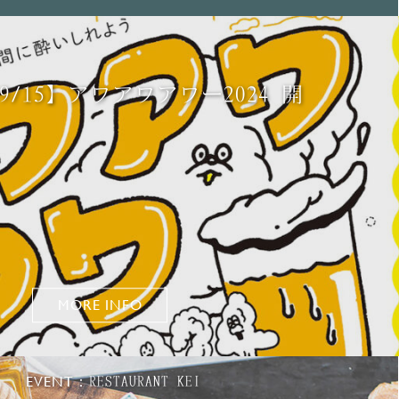
▶09/15】アワアワアワー2024 開
MORE INFO
EVENT：
RESTAURANT KEI