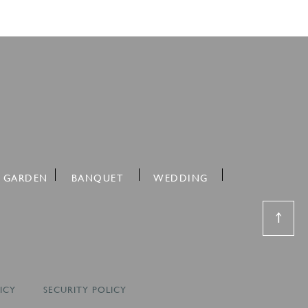
 GARDEN
BANQUET
WEDDING
↑
ICY
SECURITY POLICY