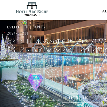
AL
EVENT：
THE GARDEN
2024/11/11
イベント中止のお知らせ【2024/12/2
催】クリスマスイルミネーションデ
ェ
MORE INFO