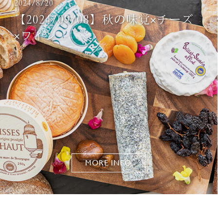
2024/8/20
【2024/09/08】秋の味覚×チーズ
×ワイン
MORE INFO