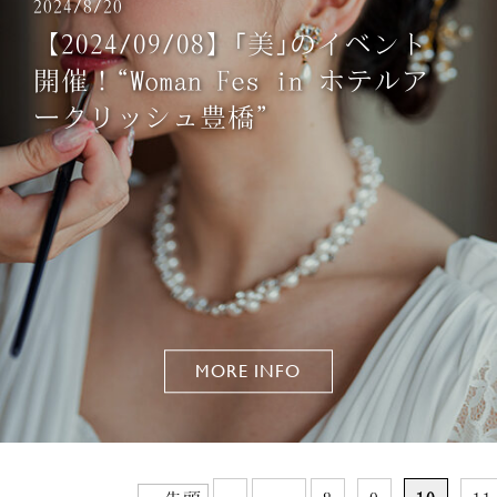
2024/8/20
【2024/09/08】｢美｣のイベント
開催！“Woman Fes in ホテルア
ークリッシュ豊橋”
MORE INFO