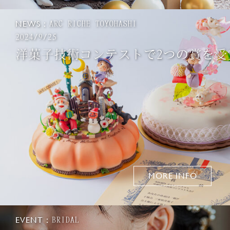
NEWS：
ARC RICHE TOYOHASHI
2024/9/25
洋菓子技術コンテストで2つの賞を受
MORE INFO
EVENT：
BRIDAL