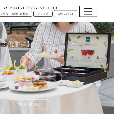
E BY PHONE 0532-51-1111
LANGUAGE
るご質問・お問い合わせ
アクセス
ンで優雅に】アフタヌーンティー
MORE INFO