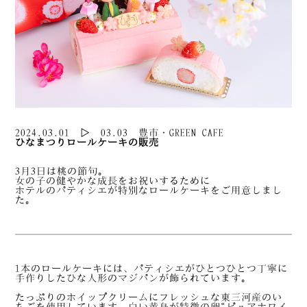
2024.03.01 ▷ 03.03 豊市・GREEN CAFE
ひなまつりロールケーキの販売
3月3日は桃の節句。
女の子の健やかな成長をお祝いするために
ホテルのパティシエが特別なロールケーキをご用意しまし
た。
1本のロールケーキには、パティシエがひとつひとつ丁寧に
手作りしたひな人形のマジパンが飾られています。
たっぷりのホイップクリームにフレッシュな東三河産のい
ちごを使用しています。白い黄身が特徴の卵“ピュアホワイ