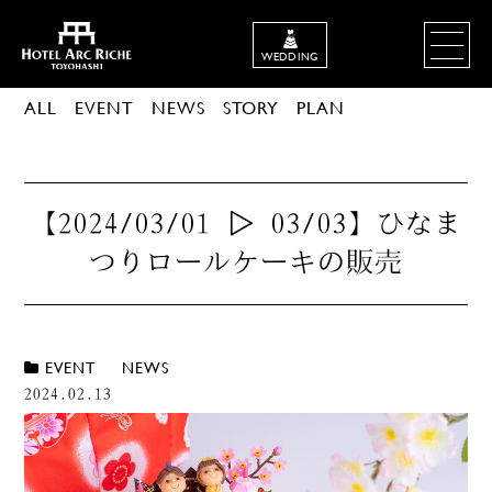
WEDDING
ALL
EVENT
NEWS
STORY
PLAN
【2024/03/01 ▷ 03/03】ひなま
つりロールケーキの販売
EVENT
NEWS
,
2024.02.13