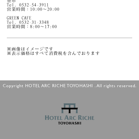
豊市
Tel. 0532-54-3911
営業時間：10:00～20:00
GREEN CAFE
Tel. 0532-31-3348
営業時間：8:00～17:00
※画像はイメージです
※表示価格はすべて消費税を含んでおります
Copyright HOTEL ARC RICHE TOYOHASHI . All rights reserved.